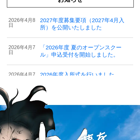
2027年度募集要項
（2027年4月入
2026年4月8
日
所）
を公開いたしました
「2026年度 夏のオープンスクー
2026年4月7
日
ル」申込受付を開始しました。
2026年度入所式を行いました
2026年4月7
日
2026年度入所選考 “合格者発表”につ
2026年1月
22日
いて
2026年度入所選考の受付を終了いた
2026年1月
19日
しました